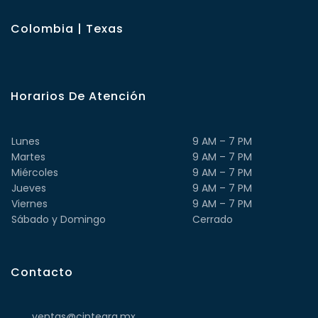
Colombia | Texas
Horarios De Atención
Lunes
9 AM – 7 PM
Martes
9 AM – 7 PM
Miércoles
9 AM – 7 PM
Jueves
9 AM – 7 PM
Viernes
9 AM – 7 PM
Sábado y Domingo
Cerrado
Contacto
ventas@cintegra.mx